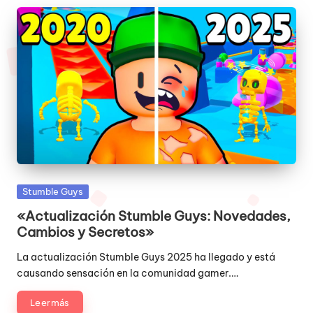
Publicada
Stumble Guys
en
«Actualización Stumble Guys: Novedades,
Cambios y Secretos»
La actualización Stumble Guys 2025 ha llegado y está
causando sensación en la comunidad gamer.…
Leer más