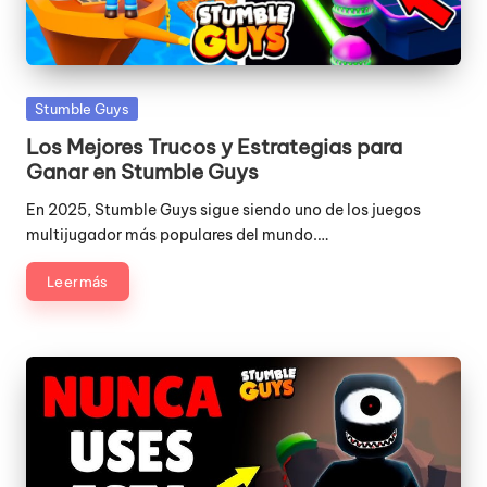
Publicada
Stumble Guys
en
Los Mejores Trucos y Estrategias para
Ganar en Stumble Guys
En 2025, Stumble Guys sigue siendo uno de los juegos
multijugador más populares del mundo.…
Leer más