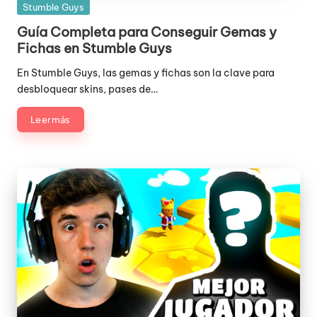
Publicada
Stumble Guys
en
Guía Completa para Conseguir Gemas y
Fichas en Stumble Guys
En Stumble Guys, las gemas y fichas son la clave para
desbloquear skins, pases de…
Leer más