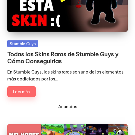
Publicada
Stumble Guys
en
Todas las Skins Raras de Stumble Guys y
Cómo Conseguirlas
En Stumble Guys, las skins raras son uno de los elementos
más codiciados por los…
Leer más
Anuncios