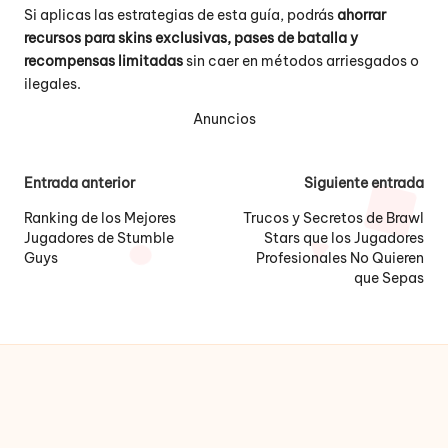
Si aplicas las estrategias de esta guía, podrás
ahorrar
recursos para skins exclusivas, pases de batalla y
recompensas limitadas
sin caer en métodos arriesgados o
ilegales.
Anuncios
Navegación
Entrada anterior
Siguiente entrada
de
Ranking de los Mejores
Trucos y Secretos de Brawl
Jugadores de Stumble
Stars que los Jugadores
entradas
Guys
Profesionales No Quieren
que Sepas