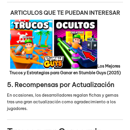
ARTICULOS QUE TE PUEDAN INTERESAR
Los Mejores
Trucos y Estrategias para Ganar en Stumble Guys (2025)
5. Recompensas por Actualización
En ocasiones, los desarrolladores regalan fichas y gemas
tras una gran actualización como agradecimiento a los
jugadores.