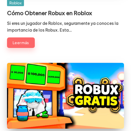
Publicada
Roblox
en
Cómo Obtener Robux en Roblox
Si eres un jugador de Roblox, seguramente ya conoces la
importancia de los Robux. Esta…
Leer más