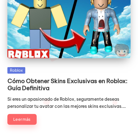
Publicada
Roblox
en
Cómo Obtener Skins Exclusivas en Roblox:
Guía Definitiva
Si eres un apasionado de Roblox, seguramente deseas
personalizar tu avatar con las mejores skins exclusivas.…
Leer más