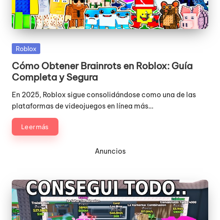
Publicada
Roblox
en
Cómo Obtener Brainrots en Roblox: Guía
Completa y Segura
En 2025, Roblox sigue consolidándose como una de las
plataformas de videojuegos en línea más…
Leer más
Anuncios