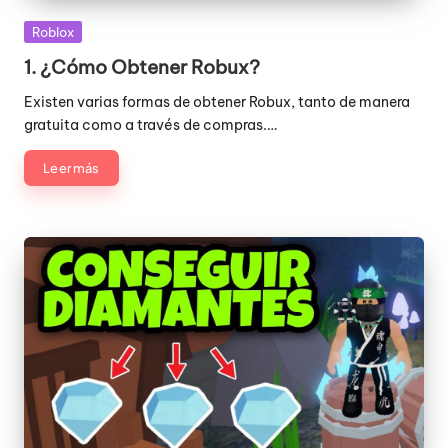
Publicada
Roblox
en
1. ¿Cómo Obtener Robux?
Existen varias formas de obtener Robux, tanto de manera
gratuita como a través de compras.…
Leer más