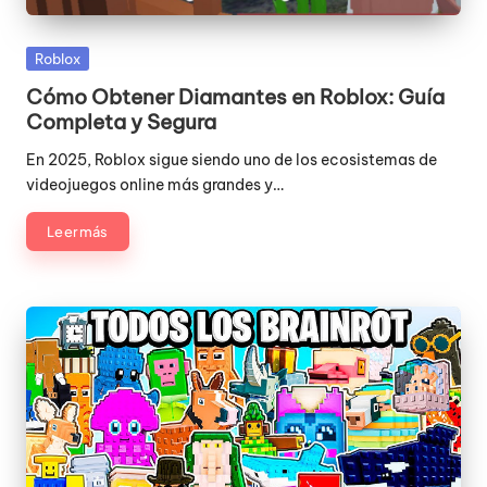
Publicada
Roblox
en
Cómo Obtener Diamantes en Roblox: Guía
Completa y Segura
En 2025, Roblox sigue siendo uno de los ecosistemas de
videojuegos online más grandes y…
Leer más