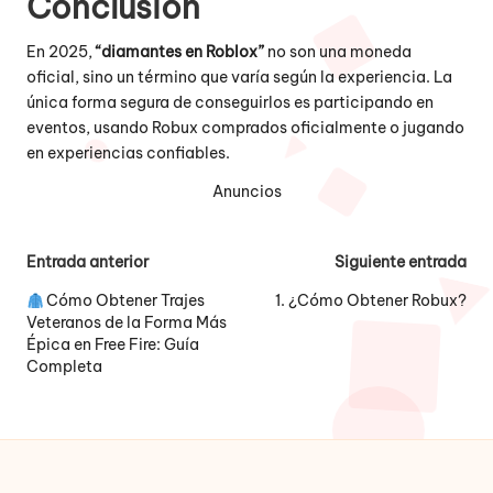
Conclusión
En 2025,
“diamantes en Roblox”
no son una moneda
oficial, sino un término que varía según la experiencia. La
única forma segura de conseguirlos es participando en
eventos, usando Robux comprados oficialmente o jugando
en experiencias confiables.
Anuncios
Navegación
Entrada anterior
Siguiente entrada
de
Cómo Obtener Trajes
1. ¿Cómo Obtener Robux?
Veteranos de la Forma Más
entradas
Épica en Free Fire: Guía
Completa