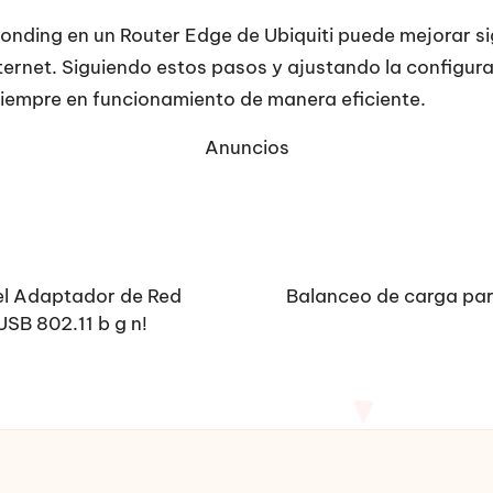
nding en un Router Edge de Ubiquiti puede mejorar sig
nternet. Siguiendo estos pasos y ajustando la configur
siempre en funcionamiento de manera eficiente.
Anuncios
 el Adaptador de Red
Balanceo de carga para
USB 802.11 b g n!