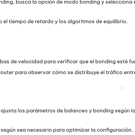
onding, busca la opción de modo bonding y selecciona e
l tiempo de retardo y los algoritmos de equilibrio.
uebas de velocidad para verificar que el bonding esté 
 router para observar cómo se distribuye el tráfico en
 ajusta los parámetros de balanceo y bonding según la
 según sea necesario para optimizar la configuración.