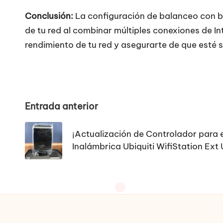
Conclusión:
La configuración de balanceo con bo
de tu red al combinar múltiples conexiones de I
rendimiento de tu red y asegurarte de que esté 
Navegación
Entrada anterior
de
¡Actualización de Controlador para
entradas
Inalámbrica Ubiquiti WifiStation Ext 