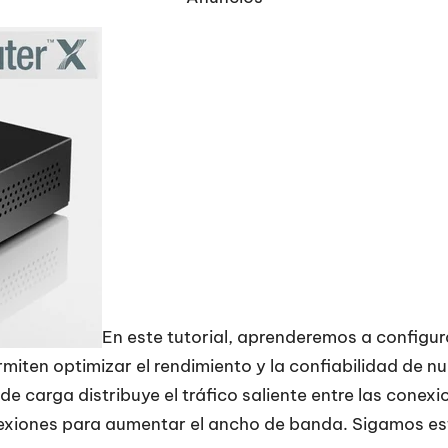
En este tutorial, aprenderemos a configur
miten optimizar el rendimiento y la confiabilidad de n
o de carga distribuye el tráfico saliente entre las cone
exiones para aumentar el ancho de banda. Sigamos est