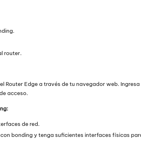
nding.
l router.
el Router Edge a través de tu navegador web. Ingresa la
 de acceso.
ing:
terfaces de red.
con bonding y tenga suficientes interfaces físicas pa