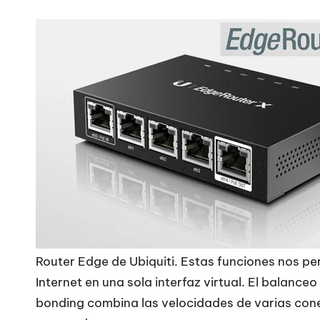
Router Edge de Ubiquiti. Estas funciones nos per
Internet en una sola interfaz virtual. El balance
bonding combina las velocidades de varias con