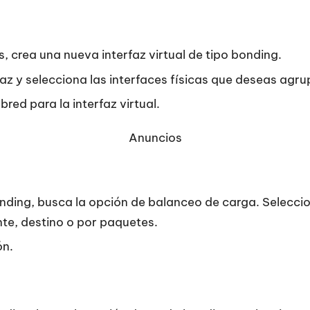
s, crea una nueva interfaz virtual de tipo bonding.
az y selecciona las interfaces físicas que deseas agru
bred para la interfaz virtual.
Anuncios
bonding, busca la opción de balanceo de carga. Selec
te, destino o por paquetes.
ón.