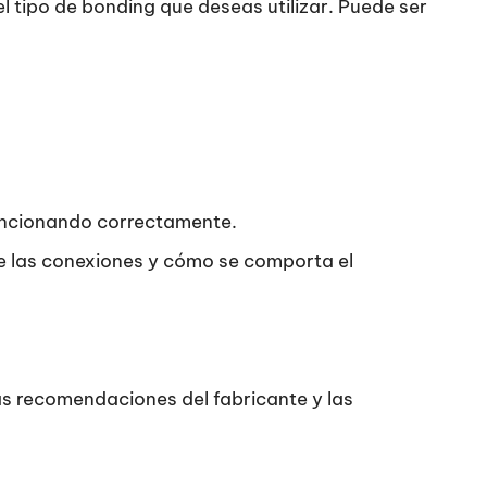
l tipo de bonding que deseas utilizar. Puede ser
funcionando correctamente.
tre las conexiones y cómo se comporta el
s recomendaciones del fabricante y las