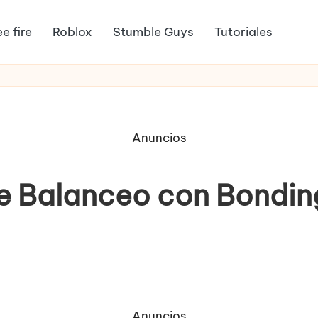
ee fire
Roblox
Stumble Guys
Tutoriales
Anuncios
e Balanceo con Bondin
Anuncios