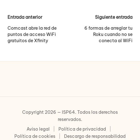
Navegación
Entrada anterior
Siguiente entrada
de
Comcast abre la red de
6 formas de arreglar tu
puntos de acceso WiFi
Roku cuando no se
entradas
gratuitos de Xfinity
conecta al WiFi
Copyright 2026 — ISP64. Todos los derechos
reservados.
Aviso legal
|
Política de privacidad
|
Política de cookies
|
Descargo de responsabilidad