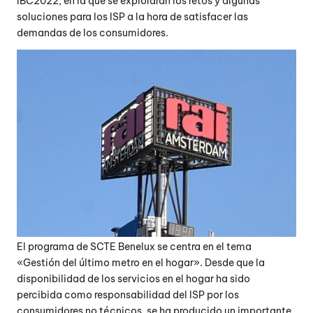
IBC2022, en la que se explorarán los retos y algunas
soluciones para los ISP a la hora de satisfacer las
demandas de los consumidores.
El programa de SCTE Benelux se centra en el tema
«Gestión del último metro en el hogar». Desde que la
disponibilidad de los servicios en el hogar ha sido
percibida como responsabilidad del ISP por los
consumidores no técnicos, se ha producido un importante