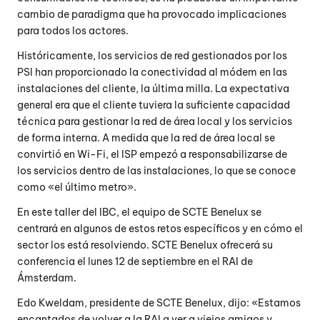
cambio de paradigma que ha provocado implicaciones
para todos los actores.
Históricamente, los servicios de red gestionados por los
PSI han proporcionado la conectividad al módem en las
instalaciones del cliente, la última milla. La expectativa
general era que el cliente tuviera la suficiente capacidad
técnica para gestionar la red de área local y los servicios
de forma interna. A medida que la red de área local se
convirtió en Wi-Fi, el ISP empezó a responsabilizarse de
los servicios dentro de las instalaciones, lo que se conoce
como «el último metro».
En este taller del IBC, el equipo de SCTE Benelux se
centrará en algunos de estos retos específicos y en cómo el
sector los está resolviendo. SCTE Benelux ofrecerá su
conferencia el lunes 12 de septiembre en el RAI de
Ámsterdam.
Edo Kweldam, presidente de SCTE Benelux, dijo: «Estamos
encantados de volver a la RAI a ver a viejos amigos y