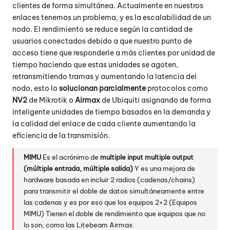
clientes de forma simultánea. Actualmente en nuestros
enlaces tenemos un problema, y es la escalabilidad de un
nodo. El rendimiento se reduce según la cantidad de
usuarios conectados debido a que nuestro punto de
acceso tiene que responderle a más clientes por unidad de
tiempo haciendo que estas unidades se agoten,
retransmitiendo tramas y aumentando la latencia del
nodo, esto lo
solucionan parcialmente
protocolos como
NV2
de Mikrotik o
Airmax
de Ubiquiti asignando de forma
inteligente unidades de tiempo basados en la demanda y
la calidad del enlace de cada cliente aumentando la
eficiencia de la transmisión.
MIMU
Es el acrónimo de
multiple input multiple output
(múltiple entrada, múltiple salida)
Y es una mejora de
hardware basada en incluir 2 radios (cadenas/chains)
para transmitir el doble de datos simultáneamente entre
las cadenas y es por eso que los equipos 2×2 (Equipos
MIMU) Tienen el doble de rendimiento que equipos que no
lo son, como las Litebeam Airmax.