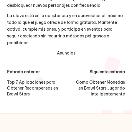
desbloquear nuevos personajes con frecuencia.
La clave está en la constancia y en aprovechar al máximo
todo lo que el juego ofrece de forma gratuita. Mantente
activo, cumple misiones, y participa en eventos para
seguir creciendo sin recurrir a métodos peligrosos o
prohibidos.
Anuncios
Navegación
Entrada anterior
Siguiente entrada
de
Top 7 Aplicaciones para
Como Obtener Monedas
Obtener Recompensas en
en Brawl Stars Jugando
entradas
Brawl Stars
Inteligentemente