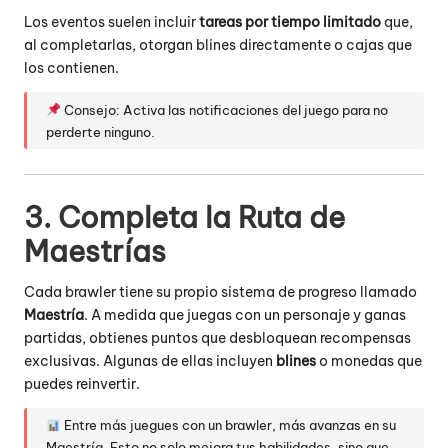
Los eventos suelen incluir
tareas por tiempo limitado
que,
al completarlas, otorgan blines directamente o cajas que
los contienen.
Consejo: Activa las notificaciones del juego para no
perderte ninguno.
3. Completa la Ruta de
Maestrías
Cada brawler tiene su propio sistema de progreso llamado
Maestría
. A medida que juegas con un personaje y ganas
partidas, obtienes puntos que desbloquean recompensas
exclusivas. Algunas de ellas incluyen
blines
o monedas que
puedes reinvertir.
Entre más juegues con un brawler, más avanzas en su
Maestría. Esto no solo mejora tus habilidades, sino que