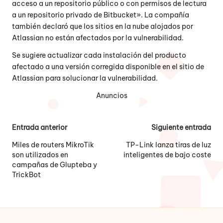
acceso a un repositorio público o con permisos de lectura
a un repositorio privado de Bitbucket». La compañía
también declaró que los sitios en la nube alojados por
Atlassian no están afectados por la vulnerabilidad.
Se sugiere actualizar cada instalación del producto
afectado a una versión corregida disponible en el sitio de
Atlassian para solucionar la vulnerabilidad.
Anuncios
Navegación
Entrada anterior
Siguiente entrada
de
Miles de routers MikroTik
TP-Link lanza tiras de luz
son utilizados en
inteligentes de bajo coste
entradas
campañas de Glupteba y
TrickBot