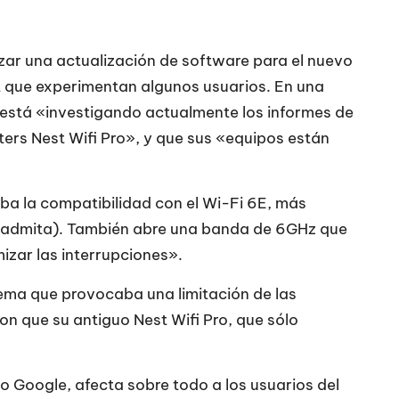
zar una actualización de software para el nuevo
net que experimentan algunos usuarios. En una
 está «investigando actualmente los informes de
ers Nest Wifi Pro», y que sus «equipos están
aba la compatibilidad con el Wi-Fi 6E, más
lo admita). También abre una banda de 6GHz que
izar las interrupciones».
ema que provocaba una limitación de las
n que su antiguo Nest Wifi Pro, que sólo
 Google, afecta sobre todo a los usuarios del