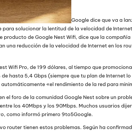
Google dice que va a lan
e para solucionar la lentitud de la velocidad de Inter
de producto de Google Nest Wifi, dice que la compañía
una reducción de la velocidad de Internet en los rout
est Wifi Pro, de 199 dólares, al tiempo que promocion
de hasta 5,4 Gbps (siempre que tu plan de Internet 
a automáticamente «el rendimiento de la red para minim
en el foro de la comunidad Google Nest sobre un probl
entre los 40Mbps y los 90Mbps. Muchos usuarios dijero
ivo, como informó primero 9to5Google.
vo router tienen estos problemas. Según ha confirmado