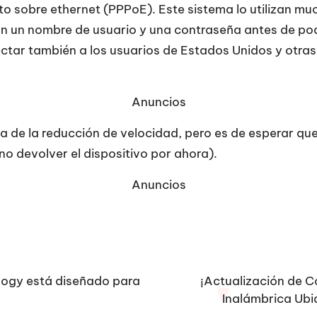
o sobre ethernet (PPPoE). Este sistema lo utilizan m
on un nombre de usuario y una contraseña antes de pod
fectar también a los usuarios de Estados Unidos y otra
Anuncios
 de la reducción de velocidad, pero es de esperar que
no devolver el dispositivo por ahora).
Anuncios
logy está diseñado para
¡Actualización de C
Inalámbrica Ubiq