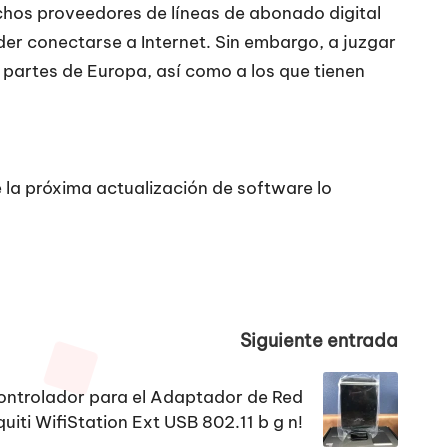
uchos proveedores de líneas de abonado digital
er conectarse a Internet. Sin embargo, a juzgar
s partes de Europa, así como a los que tienen
 la próxima actualización de software lo
Siguiente entrada
ontrolador para el Adaptador de Red
uiti WifiStation Ext USB 802.11 b g n!