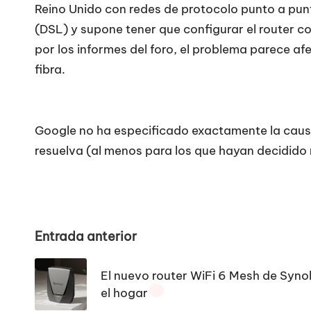
Reino Unido con redes de protocolo punto a punt
(DSL) y supone tener que configurar el router c
por los informes del foro, el problema parece a
fibra.
Google no ha especificado exactamente la causa
resuelva (al menos para los que hayan decidido 
Navegación
Entrada anterior
de
El nuevo router WiFi 6 Mesh de Syno
entradas
el hogar