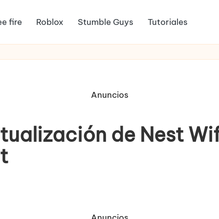
ee fire
Roblox
Stumble Guys
Tutoriales
Anuncios
ualización de Nest Wif
t
Anuncios