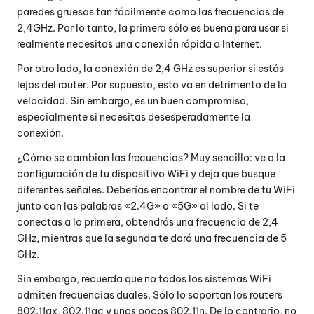
paredes gruesas tan fácilmente como las frecuencias de
2,4GHz. Por lo tanto, la primera sólo es buena para usar si
realmente necesitas una conexión rápida a Internet.
Por otro lado, la conexión de 2,4 GHz es superior si estás
lejos del router. Por supuesto, esto va en detrimento de la
velocidad. Sin embargo, es un buen compromiso,
especialmente si necesitas desesperadamente la
conexión.
¿Cómo se cambian las frecuencias? Muy sencillo: ve a la
configuración de tu dispositivo WiFi y deja que busque
diferentes señales. Deberías encontrar el nombre de tu WiFi
junto con las palabras «2.4G» o «5G» al lado. Si te
conectas a la primera, obtendrás una frecuencia de 2,4
GHz, mientras que la segunda te dará una frecuencia de 5
GHz.
Sin embargo, recuerda que no todos los sistemas WiFi
admiten frecuencias duales. Sólo lo soportan los routers
802.11ax, 802.11ac y unos pocos 802.11n. De lo contrario, no