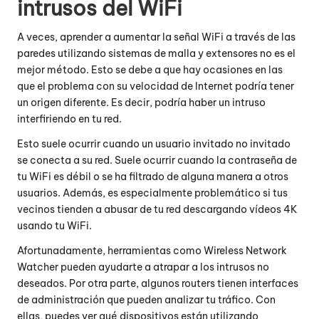
intrusos del WiFi
A veces, aprender a aumentar la señal WiFi a través de las
paredes utilizando sistemas de malla y extensores no es el
mejor método. Esto se debe a que hay ocasiones en las
que el problema con su velocidad de Internet podría tener
un origen diferente. Es decir, podría haber un intruso
interfiriendo en tu red.
Esto suele ocurrir cuando un usuario invitado no invitado
se conecta a su red. Suele ocurrir cuando la contraseña de
tu WiFi es débil o se ha filtrado de alguna manera a otros
usuarios. Además, es especialmente problemático si tus
vecinos tienden a abusar de tu red descargando vídeos 4K
usando tu WiFi.
Afortunadamente, herramientas como Wireless Network
Watcher pueden ayudarte a atrapar a los intrusos no
deseados. Por otra parte, algunos routers tienen interfaces
de administración que pueden analizar tu tráfico. Con
ellas, puedes ver qué dispositivos están utilizando