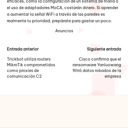
eficaces, como la configuración de un sistema de malla o
el uso de adaptadores MoCA, costarán dinero. Si aprender
a aumentar la señal WiFi a través de las paredes es
realmente tu prioridad, prepárate para gastar un poco.
Anuncios
Navegación
Entrada anterior
Siguiente entrada
de
Trickbot utiliza routers
Cisco confirma que el
MikroTik comprometidos
ransomware Yanluowang
entradas
como proxies de
filtró datos robados de la
comunicación C2
empresa