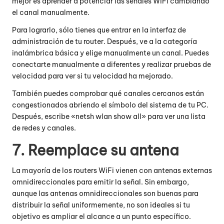
mejor es aprender a potenciar las señales WiFi cambiando
el canal manualmente.
Para lograrlo, sólo tienes que entrar en la interfaz de
administración de tu router. Después, ve a la categoría
inalámbrica básica y elige manualmente un canal. Puedes
conectarte manualmente a diferentes y realizar pruebas de
velocidad para ver si tu velocidad ha mejorado.
También puedes comprobar qué canales cercanos están
congestionados abriendo el símbolo del sistema de tu PC.
Después, escribe «netsh wlan show all» para ver una lista
de redes y canales.
7. Reemplace su antena
La mayoría de los routers WiFi vienen con antenas externas
omnidireccionales para emitir la señal. Sin embargo,
aunque las antenas omnidireccionales son buenas para
distribuir la señal uniformemente, no son ideales si tu
objetivo es ampliar el alcance a un punto específico.