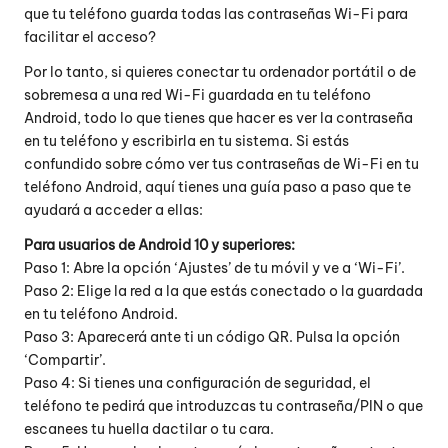
que tu teléfono guarda todas las contraseñas Wi-Fi para
facilitar el acceso?
Por lo tanto, si quieres conectar tu ordenador portátil o de
sobremesa a una red Wi-Fi guardada en tu teléfono
Android, todo lo que tienes que hacer es ver la contraseña
en tu teléfono y escribirla en tu sistema. Si estás
confundido sobre cómo ver tus contraseñas de Wi-Fi en tu
teléfono Android, aquí tienes una guía paso a paso que te
ayudará a acceder a ellas:
Para usuarios de Android 10 y superiores:
Paso 1: Abre la opción ‘Ajustes’ de tu móvil y ve a ‘Wi-Fi’.
Paso 2: Elige la red a la que estás conectado o la guardada
en tu teléfono Android.
Paso 3: Aparecerá ante ti un código QR. Pulsa la opción
‘Compartir’.
Paso 4: Si tienes una configuración de seguridad, el
teléfono te pedirá que introduzcas tu contraseña/PIN o que
escanees tu huella dactilar o tu cara.