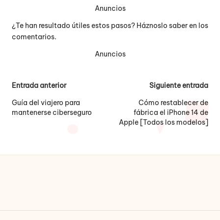
Anuncios
¿Te han resultado útiles estos pasos? Háznoslo saber en los
comentarios.
Anuncios
Navegación
Entrada anterior
Siguiente entrada
de
Guía del viajero para
Cómo restablecer de
mantenerse ciberseguro
fábrica el iPhone 14 de
entradas
Apple [Todos los modelos]